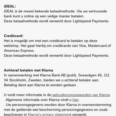
iDEAL:
iDEAL is de meest bekende betaalmethode. Via uw vertrouwde
bank kunt u online op een veilige manier betalen.
Deze betaalmethode wordt verwerkt door Lightspeed Payments.
Creditcard:
Het is mogelijk om met een creditcard te betalen op deze
webshop. Het gaat hierbij om creditcards van Visa, Mastercard of
American Express.
Deze betaalmethode wordt verwerkt door Lightspeed Payments.
Achteraf betalen met Klarna
In samenwerking met Klarna Bank AB (publ), Sveavägen 46, 111
34 Stockholm, Zweden, bieden we u achteraf betalen aan.
Betaling dient aan Klarna te worden gedaan.
U vindt meer informatie in de
gebruikersvoorwaarden van Klarna
.
. Algemene informatie over Klarna vindt u
hier
.
. Uw persoonsgegevens worden door Klarna in overeenstemming
met de geldende wet bescherming persoonsgegevens en zoals
beschreven in
Klarna’s privacy statemen
t verwerkt.