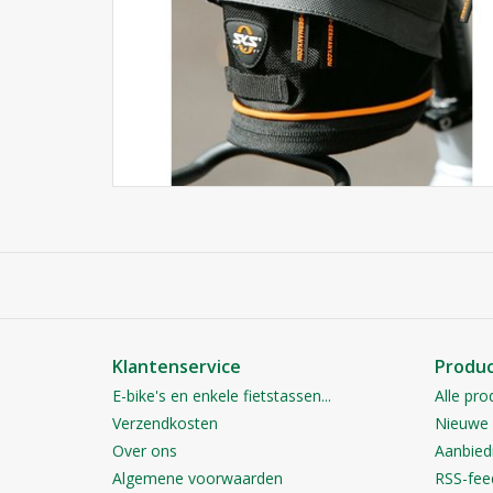
Klantenservice
Produ
E-bike's en enkele fietstassen...
Alle pro
Verzendkosten
Nieuwe 
Over ons
Aanbied
Algemene voorwaarden
RSS-fee