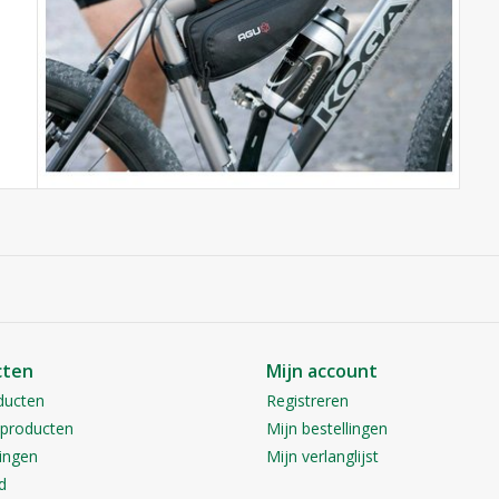
cten
Mijn account
ducten
Registreren
producten
Mijn bestellingen
ingen
Mijn verlanglijst
d